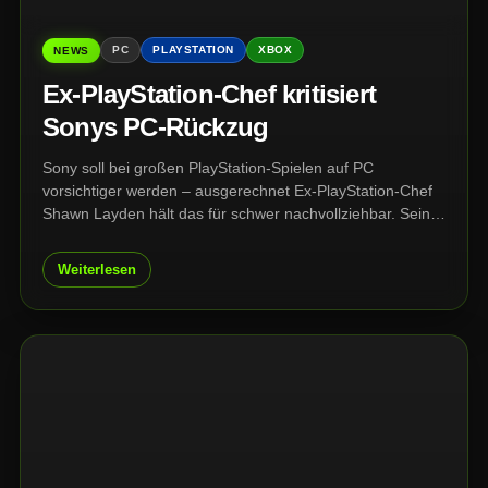
PC
PLAYSTATION
XBOX
NEWS
Ex-PlayStation-Chef kritisiert
Sonys PC-Rückzug
Sony soll bei großen PlayStation-Spielen auf PC
vorsichtiger werden – ausgerechnet Ex-PlayStation-Chef
Shawn Layden hält das für schwer nachvollziehbar. Seiner
Ansicht nach schaden spätere PC-Versionen den
Konsolenverkäufen kaum, können aber die Reichweite
Weiterlesen
großer Marken deutlich erhöhen.