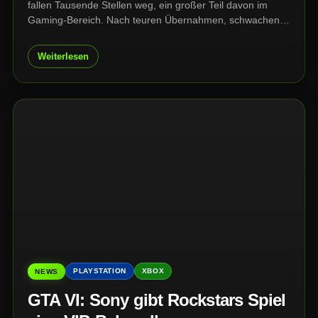
fallen Tausende Stellen weg, ein großer Teil davon im
Gaming-Bereich. Nach teuren Übernahmen, schwachen
Konsolenverkäufen und wachsendem Druck auf den
Game Pass steht Xbox vor einer der härtesten
Weiterlesen
Umstrukturierungen seiner Geschichte.
PLAYSTATION
XBOX
NEWS
GTA VI: Sony gibt Rockstars Spiel