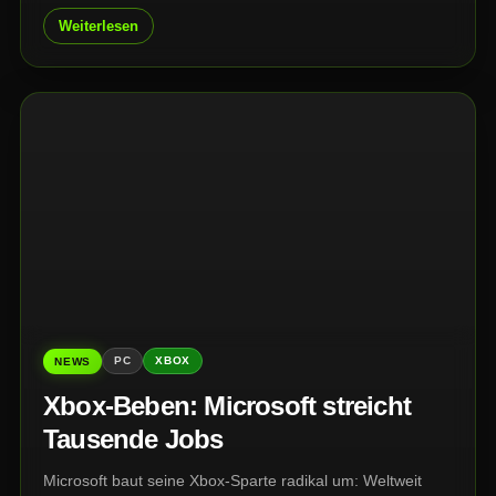
Verlust, der weit über volle Regale hinausgeht.
Weiterlesen
PC
XBOX
NEWS
Xbox-Beben: Microsoft streicht
Tausende Jobs
Microsoft baut seine Xbox-Sparte radikal um: Weltweit