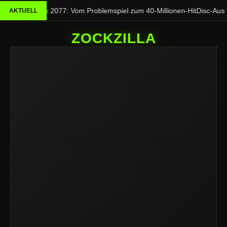
Cyberpunk 2077: Vom Problemspiel zum 40-Millionen-Hit
Disc-Aus be
AKTUELL
ZOCKZILLA