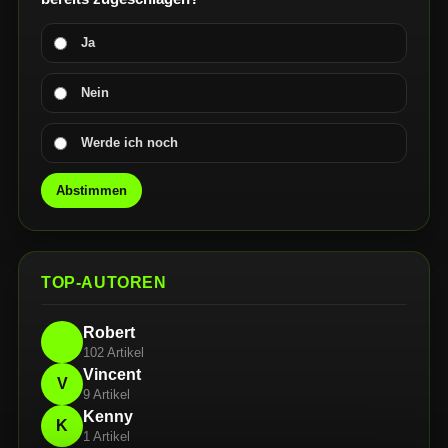
Ja
Nein
Werde ich noch
Abstimmen
TOP-AUTOREN
Robert
102 Artikel
Vincent
V
9 Artikel
Kenny
K
1 Artikel