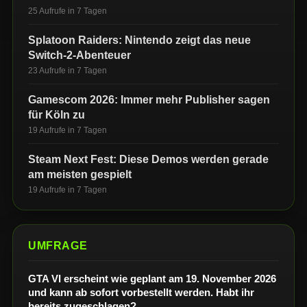
25 Aufrufe in 7 Tagen
Splatoon Raiders: Nintendo zeigt das neue
Switch-2-Abenteuer
23 Aufrufe in 7 Tagen
Gamescom 2026: Immer mehr Publisher sagen
für Köln zu
19 Aufrufe in 7 Tagen
Steam Next Fest: Diese Demos werden gerade
am meisten gespielt
19 Aufrufe in 7 Tagen
UMFRAGE
GTA VI erscheint wie geplant am 19. November 2026
und kann ab sofort vorbestellt werden. Habt ihr
bereits zugeschlagen?