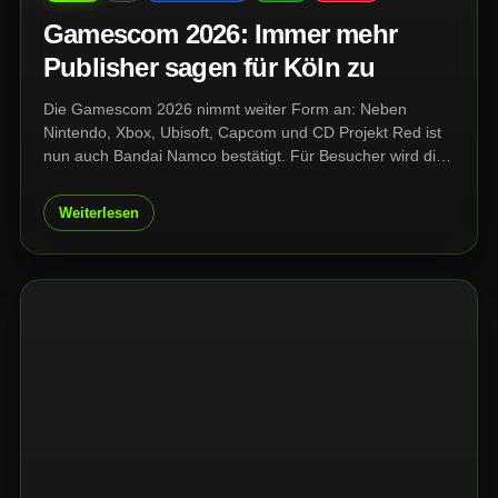
Gamescom 2026: Immer mehr
Publisher sagen für Köln zu
Die Gamescom 2026 nimmt weiter Form an: Neben
Nintendo, Xbox, Ubisoft, Capcom und CD Projekt Red ist
nun auch Bandai Namco bestätigt. Für Besucher wird die
Planung damit konkreter – auch wenn viele große Namen
weiterhin offen sind und ausgerechnet Sony wieder ein
Weiterlesen
Fragezeichen bleibt.