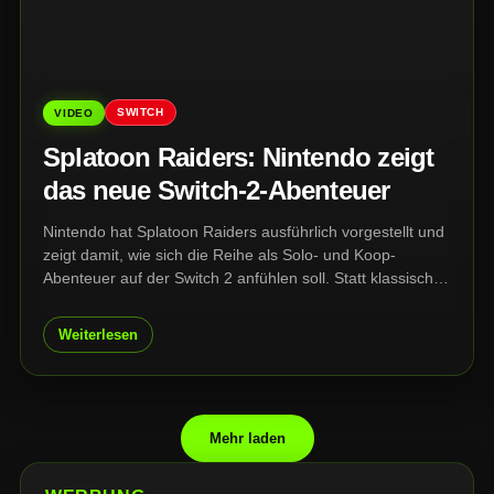
SWITCH
VIDEO
Splatoon Raiders: Nintendo zeigt
das neue Switch-2-Abenteuer
Nintendo hat Splatoon Raiders ausführlich vorgestellt und
zeigt damit, wie sich die Reihe als Solo- und Koop-
Abenteuer auf der Switch 2 anfühlen soll. Statt klassischer
Revierkämpfe stehen diesmal Erkundung, Salmoniden,
Anpassungen und Missionen auf den Spiralit-Inseln im
Weiterlesen
Mittelpunkt.
Mehr laden